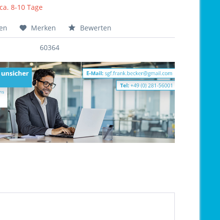
 ca. 8-10 Tage
hen
Merken
Bewerten
60364