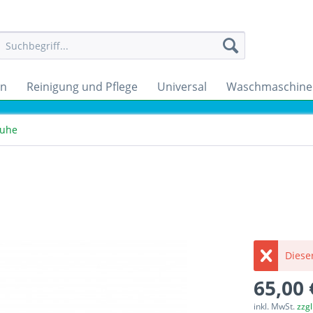
en
Reinigung und Pflege
Universal
Waschmaschine
ruhe
Dieser
65,00 
inkl. MwSt.
zzg