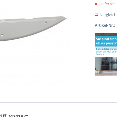
Lieferzeit
Vergleic
Artikel-Nr.:
iff 7424187"