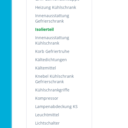
Heizung Kühlschrank
Innenausstattung
Gefrierschrank
Isolierteil
Innenausstattung
Kühlschrank
Korb Gefriertruhe
Kältedichtungen
Kältemittel
Knebel Kühlschrank
Gefrierschrank
Kühlschrankgriffe
Kompressor
Lampenabdeckung KS
Leuchtmittel
Lichtschalter