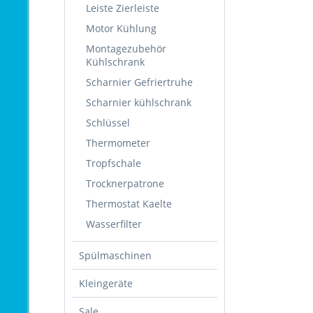
Leiste Zierleiste
Motor Kühlung
Montagezubehör
Kühlschrank
Scharnier Gefriertruhe
Scharnier kühlschrank
Schlüssel
Thermometer
Tropfschale
Trocknerpatrone
Thermostat Kaelte
Wasserfilter
Spülmaschinen
Kleingeräte
Sale