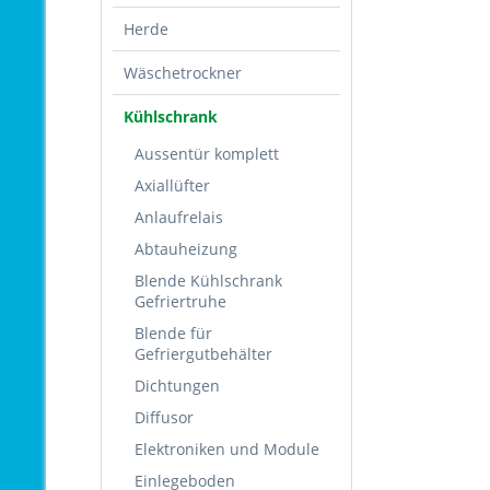
Herde
Wäschetrockner
Kühlschrank
Aussentür komplett
Axiallüfter
Anlaufrelais
Abtauheizung
Blende Kühlschrank
Gefriertruhe
Blende für
Gefriergutbehälter
Dichtungen
Diffusor
Elektroniken und Module
Einlegeboden