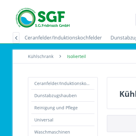
Home
Ceranfelder/Induktionskochfelder
Dunstabzu

Kühlschrank
Isolierteil
Ceranfelder/Induktionskochfelder
Kühl
Dunstabzugshauben
Reinigung und Pflege
Universal
Waschmaschinen