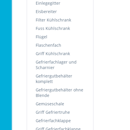
Einlegegitter
Eisbereiter
Filter Kühlschrank
Fuss Kühlschrank
Flügel
Flaschenfach
Griff Kühlschrank
Gefrierfachlager und
Scharnier
Gefriergutbehälter
komplett
Gefriergutbehälter ohne
Blende
Gemüseschale
Griff Gefriertruhe
Gefrierfachklappe
Griff Gefrierfachklappe