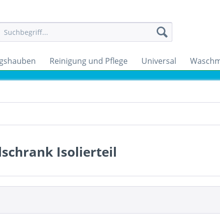
gshauben
Reinigung und Pflege
Universal
Waschm
schrank Isolierteil