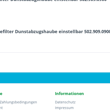
efilter Dunstabzugshaube einstellbar 502.909.090
ce
Informationen
 Zahlungsbedingungen
Datenschutz
ht
Impressum