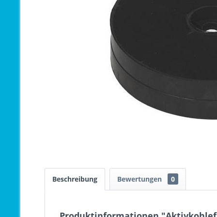
Beschreibung
Bewertungen
0
Produktinformationen "Aktivkohlefi