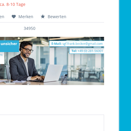
 ca. 8-10 Tage
hen
Merken
Bewerten
34950