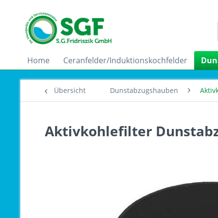
Home
Ceranfelder/Induktionskochfelder
Dun
Übersicht
Dunstabzugshauben
Aktiv
Aktivkohlefilter Dunstab