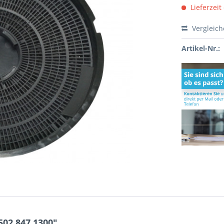
Lieferzeit
Vergleic
Artikel-Nr.:
502.847.1300"