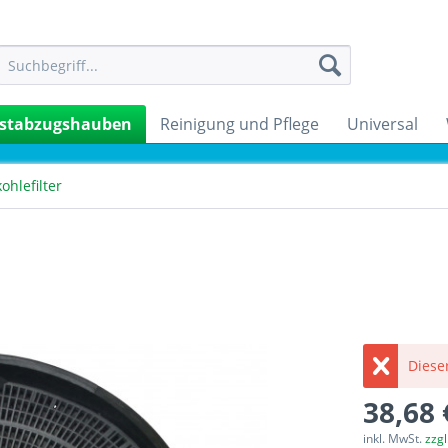
stabzugshauben
Reinigung und Pflege
Universal
kohlefilter
Dieser
38,68 
inkl. MwSt.
zzg