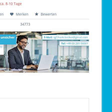
 ca. 8-10 Tage
hen
Merken
Bewerten
34773