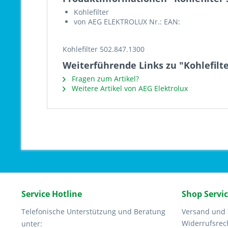
Kohlefilter
von AEG ELEKTROLUX Nr.: EAN:
Kohlefilter 502.847.1300
Weiterführende Links zu "Kohlefilte
Fragen zum Artikel?
Weitere Artikel von AEG Elektrolux
Service Hotline
Shop Servi
Telefonische Unterstützung und Beratung
Versand und
Widerrufsrec
unter: