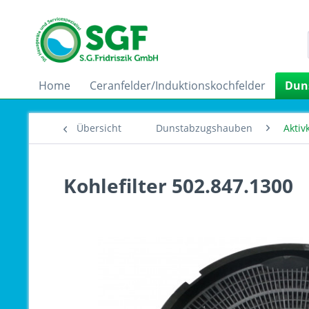
Home
Ceranfelder/Induktionskochfelder
Dun
Übersicht
Dunstabzugshauben
Aktiv
Kohlefilter 502.847.1300