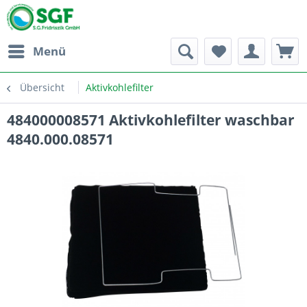
Menü
Übersicht
Aktivkohlefilter
484000008571 Aktivkohlefilter waschbar
4840.000.08571