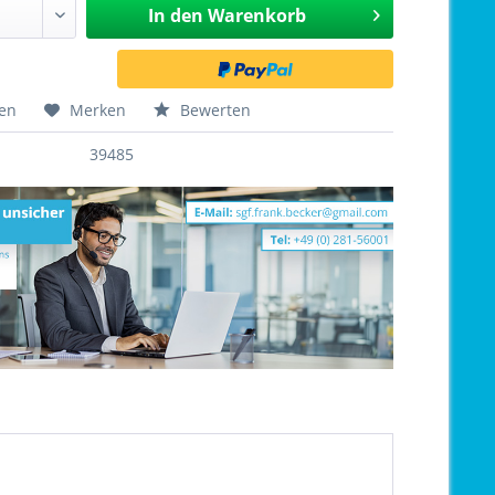
In den
Warenkorb
hen
Merken
Bewerten
39485