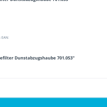
4 EAN:
efilter Dunstabzugshaube 701.053"