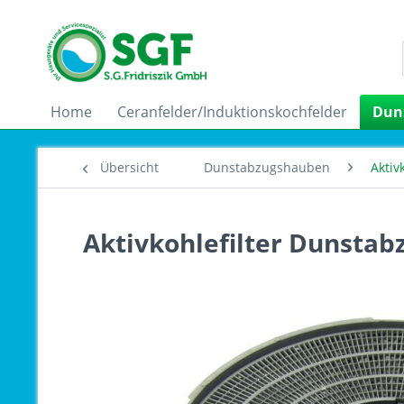
Home
Ceranfelder/Induktionskochfelder
Dun
Übersicht
Dunstabzugshauben
Aktiv
Aktivkohlefilter Dunstab