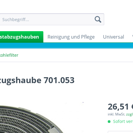
stabzugshauben
Reinigung und Pflege
Universal
kohlefilter
zugshaube 701.053
26,51 
inkl. MwSt.
zzg
Sofort ver