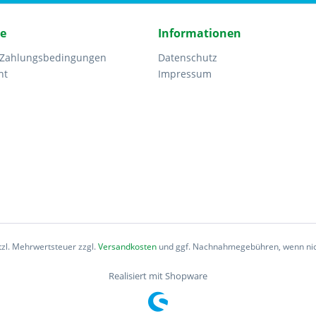
ce
Informationen
 Zahlungsbedingungen
Datenschutz
ht
Impressum
etzl. Mehrwertsteuer zzgl.
Versandkosten
und ggf. Nachnahmegebühren, wenn nic
Realisiert mit Shopware