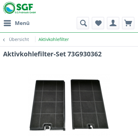
Menü
Übersicht
Aktivkohlefilter
Aktivkohlefilter-Set 73G930362