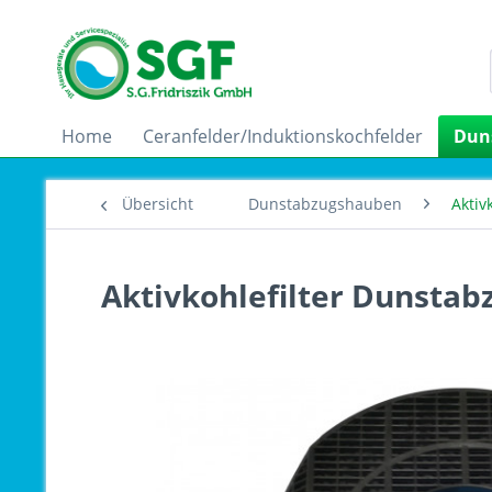
Home
Ceranfelder/Induktionskochfelder
Dun
Übersicht
Dunstabzugshauben
Aktiv
Aktivkohlefilter Dunstab