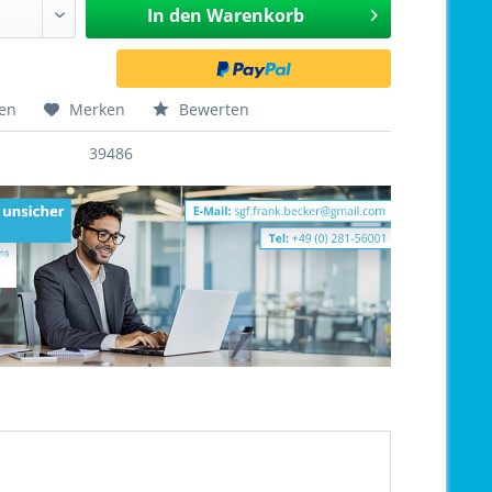
In den
Warenkorb
hen
Merken
Bewerten
39486