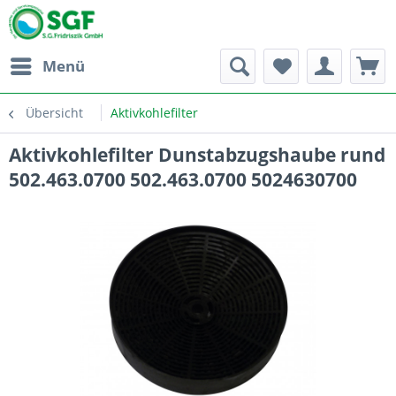
Menü
Übersicht
Aktivkohlefilter
Aktivkohlefilter Dunstabzugshaube rund
502.463.0700 502.463.0700 5024630700