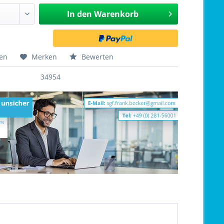
In den
Warenkorb
hen
Merken
Bewerten
34954