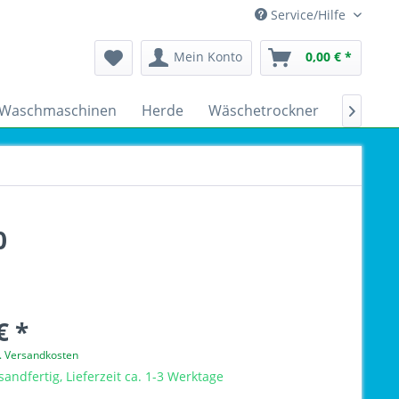
Service/Hilfe
Mein Konto
0,00 € *
Waschmaschinen
Herde
Wäschetrockner
Kühlsch

0
€ *
l. Versandkosten
sandfertig, Lieferzeit ca. 1-3 Werktage