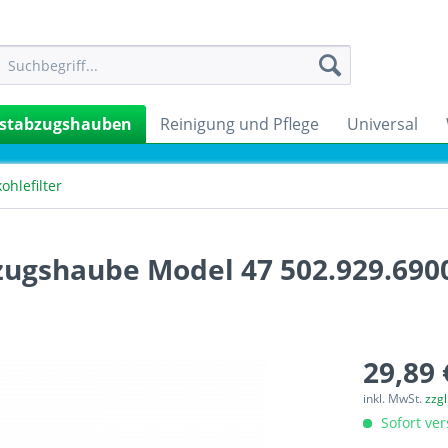
stabzugshauben
Reinigung und Pflege
Universal
kohlefilter
zugshaube Model 47 502.929.690
29,89 
inkl. MwSt.
zzg
Sofort ver