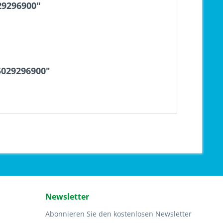
29296900"
5029296900"
Newsletter
Abonnieren Sie den kostenlosen Newsletter