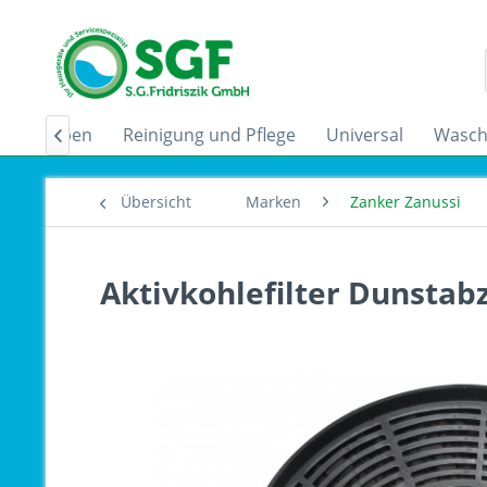
zugshauben
Reinigung und Pflege
Universal
Wasch

Übersicht
Marken
Zanker Zanussi
Aktivkohlefilter Dunstab