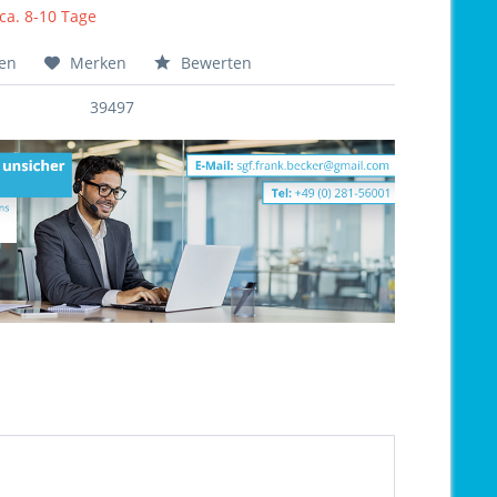
 ca. 8-10 Tage
hen
Merken
Bewerten
39497