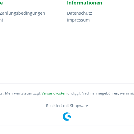
ce
Informationen
 Zahlungsbedingungen
Datenschutz
ht
Impressum
etzl. Mehrwertsteuer zzgl.
Versandkosten
und ggf. Nachnahmegebühren, wenn nic
Realisiert mit Shopware