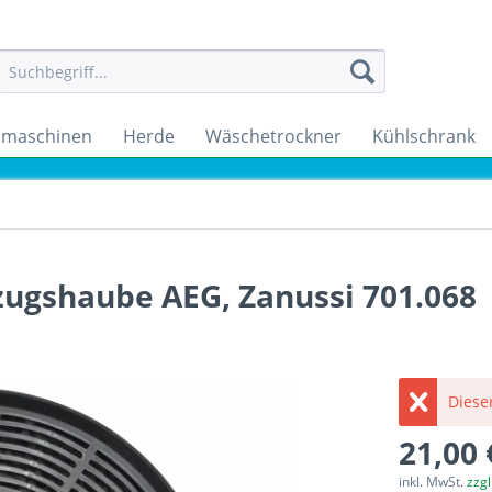
maschinen
Herde
Wäschetrockner
Kühlschrank
zugshaube AEG, Zanussi 701.068
Dieser
21,00 
inkl. MwSt.
zzg