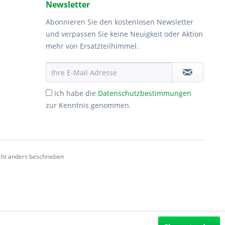
Newsletter
Abonnieren Sie den kostenlosen Newsletter
und verpassen Sie keine Neuigkeit oder Aktion
mehr von Ersatzteilhimmel.
Ich habe die
Datenschutzbestimmungen
zur Kenntnis genommen.
ht anders beschrieben