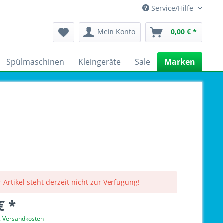
Service/Hilfe
Mein Konto
0,00 € *
Spülmaschinen
Kleingeräte
Sale
Marken
 Artikel steht derzeit nicht zur Verfügung!
€ *
l. Versandkosten