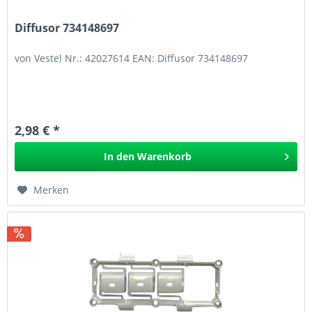
Diffusor 734148697
von Vestel Nr.: 42027614 EAN: Diffusor 734148697
2,98 € *
In den
Warenkorb
Merken