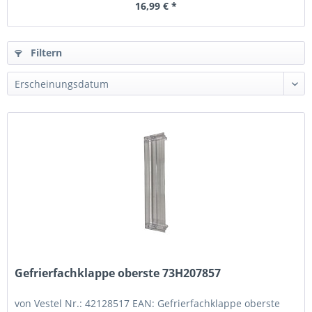
16,99 € *
Filtern
Gefrierfachklappe oberste 73H207857
von Vestel Nr.: 42128517 EAN: Gefrierfachklappe oberste