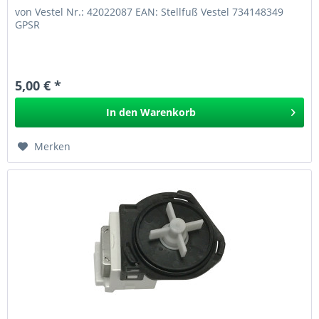
von Vestel Nr.: 42022087 EAN: Stellfuß Vestel 734148349
GPSR
5,00 € *
In den
Warenkorb
Merken