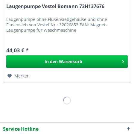
Laugenpumpe Vestel Bomann 73H137676
Laugenpumpe ohne Flusensiebgehäuse und ohne
Flusensieb von Vestel Nr.: 32026853 EAN: Magnet-
Laugenpumpe für Waschmaschine
44,03 € *
In den
Warenkorb
Merken
Service Hotline