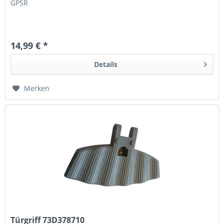
GPSR
14,99 € *
Details
Merken
Türgriff 73D378710