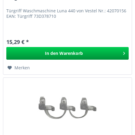
Türgriff Waschmaschine Luna 440 von Vestel Nr.: 42070156
EAN: Türgriff 73D378710
15,29 € *
In den
Warenkorb
Merken