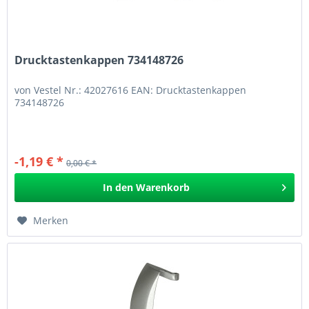
Drucktastenkappen 734148726
von Vestel Nr.: 42027616 EAN: Drucktastenkappen
734148726
-1,19 € *
0,00 € *
In den
Warenkorb
Merken