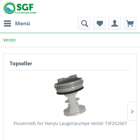
Menü
Vestel
Topseller
Flusensieb für Hanyu Laugenpumpe Vestel 73F252567