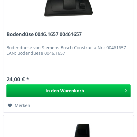
Bodendüse 0046.1657 00461657
Bodenduese von Siemens Bosch Constructa Nr.: 00461657
EAN: Bodenduese 0046.1657
24,00 € *
In den
Warenkorb
Merken