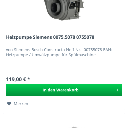
Heizpumpe Siemens 0075.5078 0755078
von Siemens Bosch Constructa Neff Nr.: 00755078 EAN:
Heizpumpe / Umwälzpumpe für Spülmaschine
119,00 € *
In den
Warenkorb
Merken