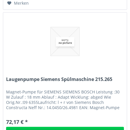
Merken
Laugenpumpe Siemens Spülmaschine 215.265
Magnet-Pumpe für SIEMENS SIEMENS BOSCH Leistung :30
W Zulauf : 18 mm Ablauf : Adapt Wicklung: abged Wie
Orig.Nr.:09 6355Laufricht: l + r von Siemens Bosch
Constructa Neff Nr.: 14.0450/26.4981 EAN: Magnet-Pumpe
für SIEMENS 215.265
72,17 € *