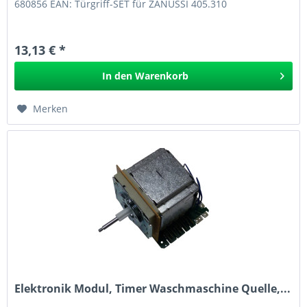
680856 EAN: Türgriff-SET für ZANUSSI 405.310
13,13 € *
In den
Warenkorb
Merken
Elektronik Modul, Timer Waschmaschine Quelle,...