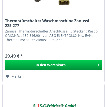
Thermotürschalter Waschmaschine Zanussi
225.277
Zanussi Thermotürschalter Anschlüsse : 3 Stecker : Rast 5
ORIG.NR. : 132.846.901 von AEG ELEKTROLUX Nr.: EAN:
Thermotürschalter Zanussi 225.277
29,49 € *
In den
Warenkorb
Merken