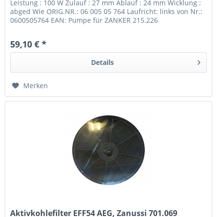
Leistung : 100 W Zulauf : 27 mm Ablauf : 24 mm Wicklung :
abged Wie ORIG.NR.: 06 005 05 764 Laufricht: links von Nr.:
0600505764 EAN: Pumpe für ZANKER 215.226
59,10 € *
Details
Merken
Aktivkohlefilter EFF54 AEG, Zanussi 701.069