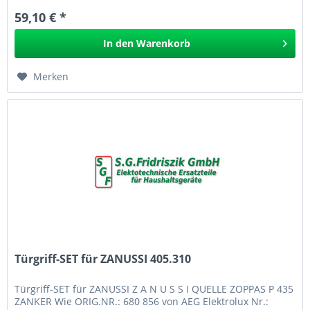
59,10 € *
In den
Warenkorb
Merken
Türgriff-SET für ZANUSSI 405.310
Türgriff-SET für ZANUSSI Z A N U S S I QUELLE ZOPPAS P 435
ZANKER Wie ORIG.NR.: 680 856 von AEG Elektrolux Nr.: