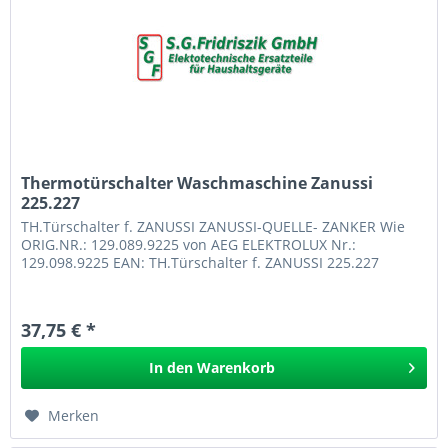
Thermotürschalter Waschmaschine Zanussi
225.227
TH.Türschalter f. ZANUSSI ZANUSSI-QUELLE- ZANKER Wie
ORIG.NR.: 129.089.9225 von AEG ELEKTROLUX Nr.:
129.098.9225 EAN: TH.Türschalter f. ZANUSSI 225.227
37,75 € *
In den
Warenkorb
Merken