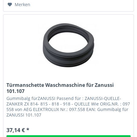
Merken
Türmanschette Waschmaschine für Zanussi
101.107
Gummibalg fürZANUSSI Passend für : ZANUSSI-QUELLE-
ZANKER ZX 814- 815 - 818 - 918 - QUELLE Wie ORIG.NR. : 097
558 von AEG ELEKTROLUX Nr.: 097.558 EAN: Gummibalg für
ZANUSSI 101.107
37,14 € *