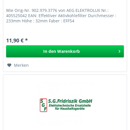
Wie Orig-Nr. 902.979.3776 von AEG ELEKTROLUX Nr.:
405525042 EAN: Effektiver Aktivkohlefilter Durchmesser :
233mm Höhe : 32mm Faber : EFF54
11,90 € *
In den
Warenkorb
Merken