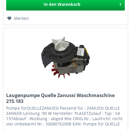
In den
Warenkorb
Merken
Laugenpumpe Quelle Zanussi Waschmaschine
215.183
Pumpe fürQUELLEZANUSSI Passend für : ZANUSSI QUELLE
ZANKER Leistung :90 W Hersteller: PLASETZulauf : Typ : 54
197Ablauf : Wicklung : abged Wie ORIG.Nr.: Laufricht: recht
von Unbekannt Nr.: 50680762008 EAN: Pumpe für QUELLE
ZANUSSI 215.183