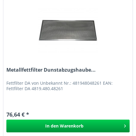
Metallfettfilter Dunstabzugshaube...
Fettfilter DA von Unbekannt Nr.: 481948048261 EAN:
Fettfilter DA 4819.480.48261
76,64 € *
In den
Warenkorb