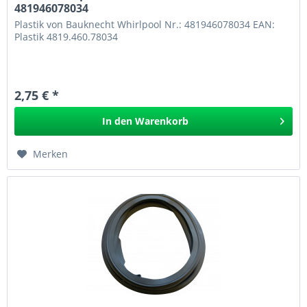
481946078034
Plastik von Bauknecht Whirlpool Nr.: 481946078034 EAN:
Plastik 4819.460.78034
2,75 € *
In den
Warenkorb
Merken