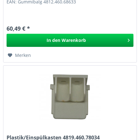
EAN: Gummibalg 4812.460.68633
60,49 € *
In den
Warenkorb
Merken
Plastik/Einspülkasten 4819.460.78034