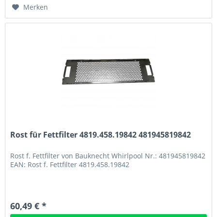
Merken
Rost für Fettfilter 4819.458.19842 481945819842
Rost f. Fettfilter von Bauknecht Whirlpool Nr.: 481945819842
EAN: Rost f. Fettfilter 4819.458.19842
60,49 € *