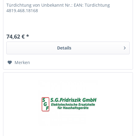
Türdichtung von Unbekannt Nr.: EAN: Türdichtung
4819.468.18168
74,62 € *
Details
Merken