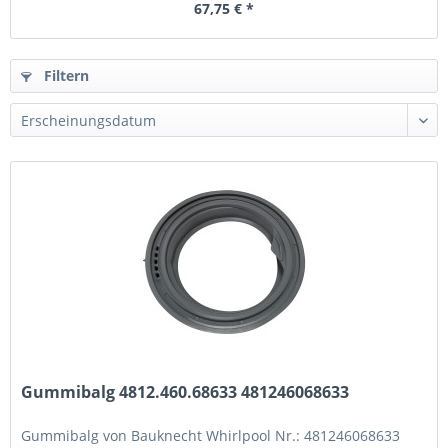
67,75 € *
Filtern
Gummibalg 4812.460.68633 481246068633
Gummibalg von Bauknecht Whirlpool Nr.: 481246068633