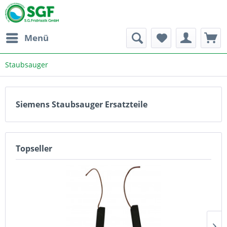
Menü
Staubsauger
Siemens Staubsauger Ersatzteile
Topseller