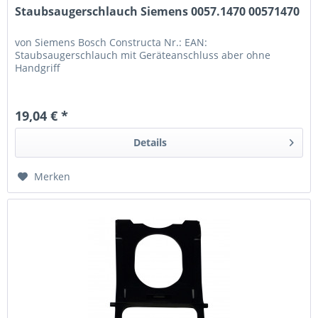
Staubsaugerschlauch Siemens 0057.1470 00571470
von Siemens Bosch Constructa Nr.: EAN:
Staubsaugerschlauch mit Geräteanschluss aber ohne
Handgriff
19,04 € *
Details
Merken