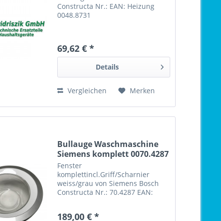
Constructa Nr.: EAN: Heizung
0048.8731
69,62 € *
Details
Vergleichen
Merken
Bullauge Waschmaschine
Siemens komplett 0070.4287
Fenster
komplettincl.Griff/Scharnier
weiss/grau von Siemens Bosch
Constructa Nr.: 70.4287 EAN:
Fenster komplett 0070.4287
189,00 € *