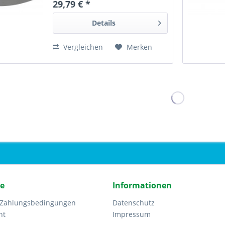
29,79 € *
Details
Vergleichen
Merken
ce
Informationen
 Zahlungsbedingungen
Datenschutz
ht
Impressum