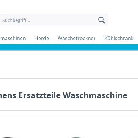
maschinen
Herde
Wäschetrockner
Kühlschrank
mens Ersatzteile Waschmaschine