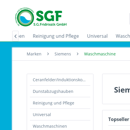
zugshauben
Reinigung und Pflege
Universal
Wasch

Marken
Siemens
Waschmaschine
Ceranfelder/Induktionskochfelder
Sie
Dunstabzugshauben
Reinigung und Pflege
Universal
Topseller
Waschmaschinen