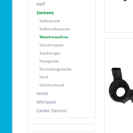
Neff
Siemens
Kühlschrank
Kaffeevollautomat
Waschmaschine
Geschirrspüler
Staubsauger
Hausgeräte
Dunstabzugshaube
Herd
Gefrierschrank
Vestel
Whirlpool
Zanker Zanussi