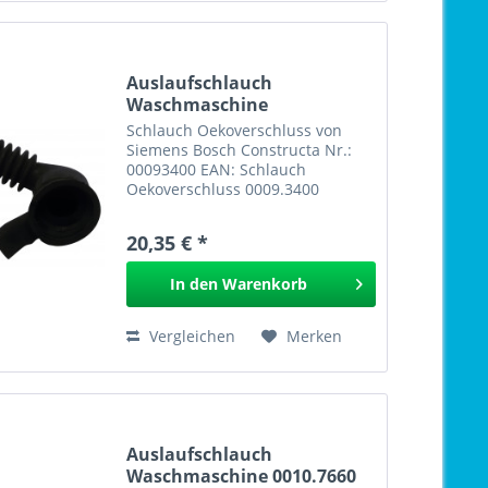
Auslaufschlauch
Waschmaschine
Ökoverschluss...
Schlauch Oekoverschluss von
Siemens Bosch Constructa Nr.:
00093400 EAN: Schlauch
Oekoverschluss 0009.3400
20,35 € *
In den
Warenkorb
Vergleichen
Merken
Auslaufschlauch
Waschmaschine 0010.7660