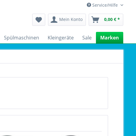
Service/Hilfe
Mein Konto
0,00 € *
Spülmaschinen
Kleingeräte
Sale
Marken