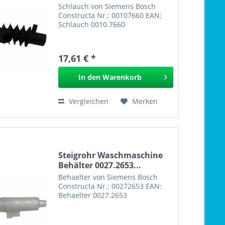
00107660
Schlauch von Siemens Bosch
Constructa Nr.: 00107660 EAN:
Schlauch 0010.7660
17,61 € *
In den
Warenkorb
Vergleichen
Merken
Steigrohr Waschmaschine
Behälter 0027.2653...
Behaelter von Siemens Bosch
Constructa Nr.: 00272653 EAN:
Behaelter 0027.2653