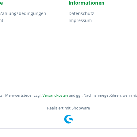
ce
Informationen
 Zahlungsbedingungen
Datenschutz
ht
Impressum
etzl. Mehrwertsteuer zzgl.
Versandkosten
und ggf. Nachnahmegebühren, wenn nic
Realisiert mit Shopware