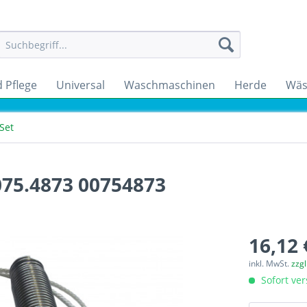
 Pflege
Universal
Waschmaschinen
Herde
Wäs
Set
075.4873 00754873
16,12 
inkl. MwSt.
zzg
Sofort ver