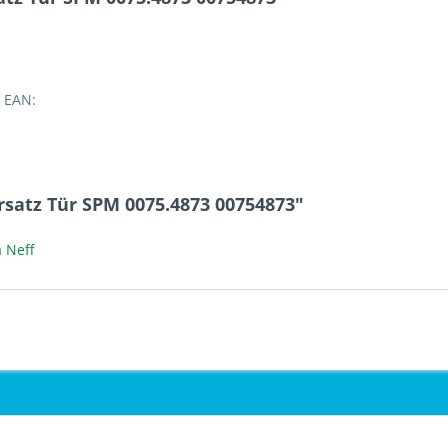
 EAN:
satz Tür SPM 0075.4873 00754873"
 Neff