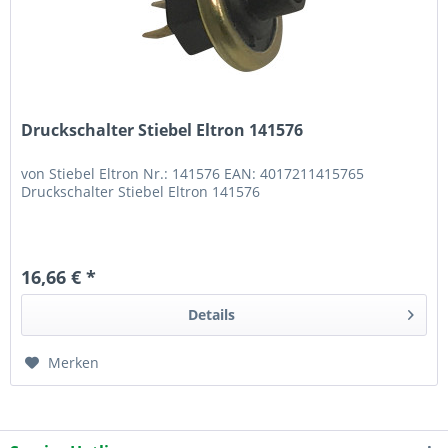
Druckschalter Stiebel Eltron 141576
von Stiebel Eltron Nr.: 141576 EAN: 4017211415765
Druckschalter Stiebel Eltron 141576
16,66 € *
Details
Merken