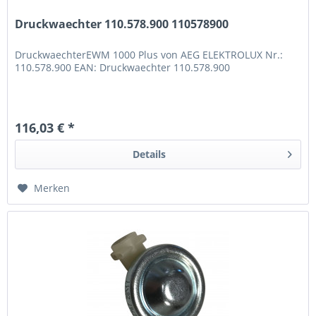
Druckwaechter 110.578.900 110578900
DruckwaechterEWM 1000 Plus von AEG ELEKTROLUX Nr.:
110.578.900 EAN: Druckwaechter 110.578.900
116,03 € *
Details
Merken