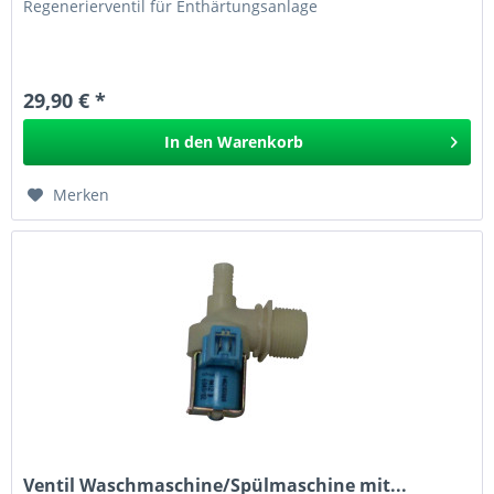
Regenerierventil für Enthärtungsanlage
29,90 € *
In den
Warenkorb
Merken
Ventil Waschmaschine/Spülmaschine mit...