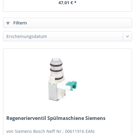
47,01 € *
Filtern
Regenerierventil Spülmaschiene Siemens
von Siemens Bosch Neff Nr.: 00611916 EAN: