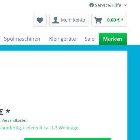
Service/Hilfe
Mein Konto
0,00 € *
Spülmaschinen
Kleingeräte
Sale
Marken
€ *
l. Versandkosten
sandfertig, Lieferzeit ca. 1-3 Werktage