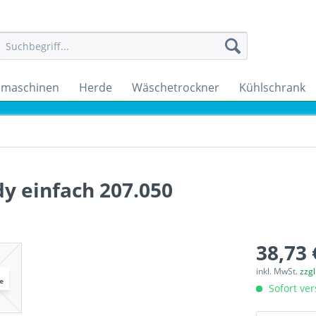
maschinen
Herde
Wäschetrockner
Kühlschrank
y einfach 207.050
38,73 
inkl. MwSt.
zzg
Sofort ver