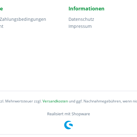
ce
Informationen
 Zahlungsbedingungen
Datenschutz
ht
Impressum
etzl. Mehrwertsteuer zzgl.
Versandkosten
und ggf. Nachnahmegebühren, wenn nic
Realisiert mit Shopware