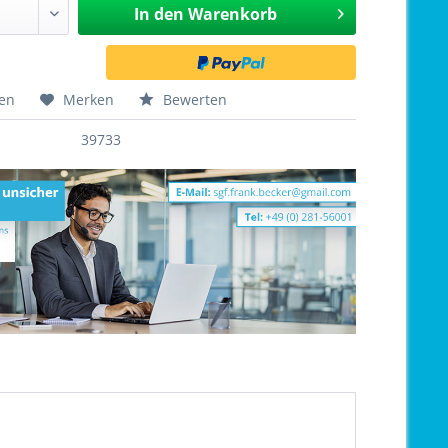
In den
Warenkorb
hen
Merken
Bewerten
39733