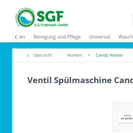
zugshauben
Reinigung und Pflege
Universal
Wasch

Übersicht
Marken
Candy Hoover
Ventil Spülmaschine Cand