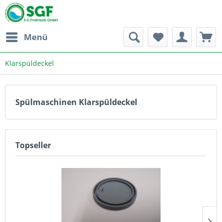
Menü
Klarspüldeckel
Spülmaschinen Klarspüldeckel
Topseller