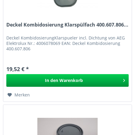
Deckel Kombidosierung Klarspülfach 400.607.806...
Deckel KombidosierungKlarspueler incl. Dichtung von AEG
Elektrolux Nr.: 4006078069 EAN: Deckel Kombidosierung
400.607.806
19,52 € *
In den
Warenkorb
Merken