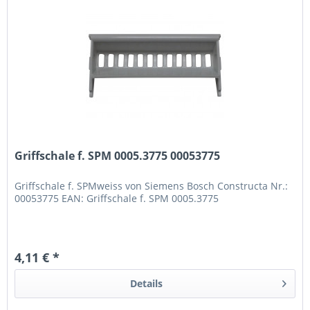
Griffschale f. SPM 0005.3775 00053775
Griffschale f. SPMweiss von Siemens Bosch Constructa Nr.:
00053775 EAN: Griffschale f. SPM 0005.3775
4,11 € *
Details