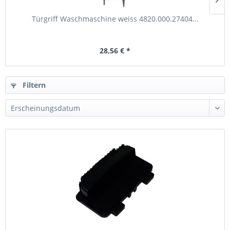
Türgriff Waschmaschine weiss 4820.000.27404...
28,56 € *
Filtern