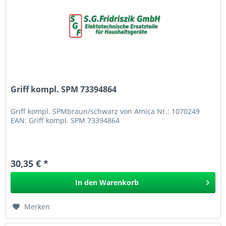
Griff kompl. SPM 73394864
Griff kompl. SPMbraun/schwarz von Amica Nr.: 1070249
EAN: Griff kompl. SPM 73394864
30,35 € *
In den
Warenkorb
Merken