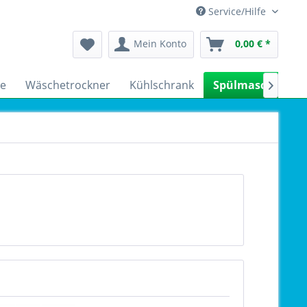
Service/Hilfe
Mein Konto
0,00 € *
e
Wäschetrockner
Kühlschrank
Spülmaschinen
