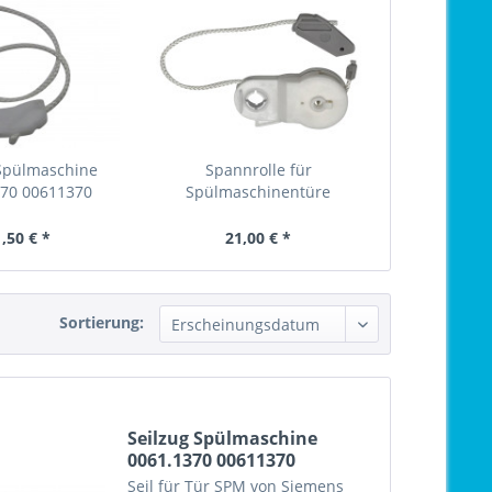
 Spülmaschine
Spannrolle für
370 00611370
Spülmaschinentüre
Siemens...
,50 € *
21,00 € *
Sortierung:
Seilzug Spülmaschine
0061.1370 00611370
Seil für Tür SPM von Siemens