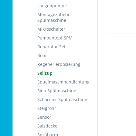
Laugenpumpe
Montagezubehör
Spülmaschine
Mikroschalter
Pumpentopf SPM
Reparatur Set
Rohr
Regenerierdosierung
Seilzug
Spuelmaschinendichtung
Sieb Spülmaschine
Scharnier Spülmaschine
Steigrohr
Sensor
Salzdeckel
Sprüharm