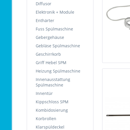
Diffusor
Elektronik + Module
Enthärter
Fuss Spülmaschine
Gebergehäuse
Gebläse Spülmaschine
Geschirrkorb
Griff Hebel SPM
Heizung Spülmaschine
Innenausstattung
Spülmaschine
Innentür
Kippschloss SPM
Kombidosierung
Korbrollen
Klarspüldeckel