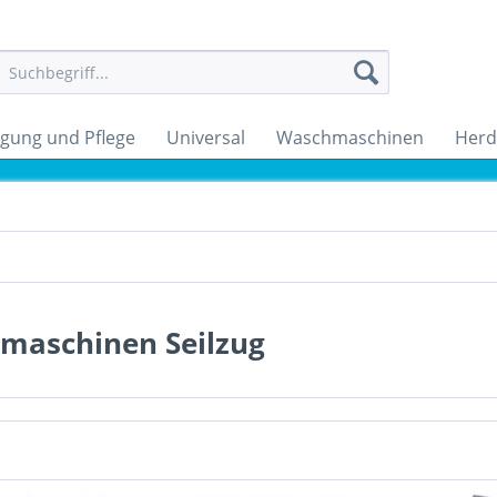
igung und Pflege
Universal
Waschmaschinen
Herd
lmaschinen Seilzug