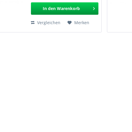
In den
Warenkorb
Vergleichen
Merken