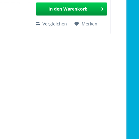
525.105
In den
Warenkorb
Vergleichen
Merken