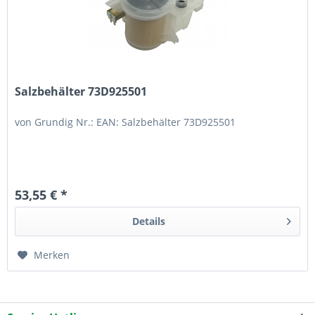
Salzbehälter 73D925501
von Grundig Nr.: EAN: Salzbehälter 73D925501
53,55 € *
Details
Merken