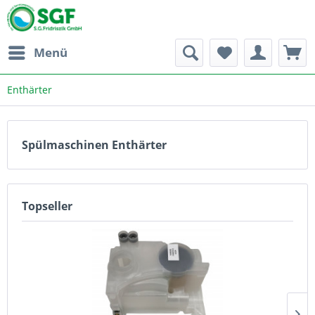
Menü
Enthärter
Spülmaschinen Enthärter
Topseller