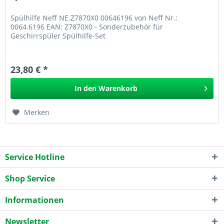
Spülhilfe Neff NE.Z7870X0 00646196 von Neff Nr.:
0064.6196 EAN: Z7870X0 - Sonderzubehör für
Geschirrspüler Spülhilfe-Set
23,80 € *
In den
Warenkorb
Merken
Service Hotline
Shop Service
Informationen
Newsletter