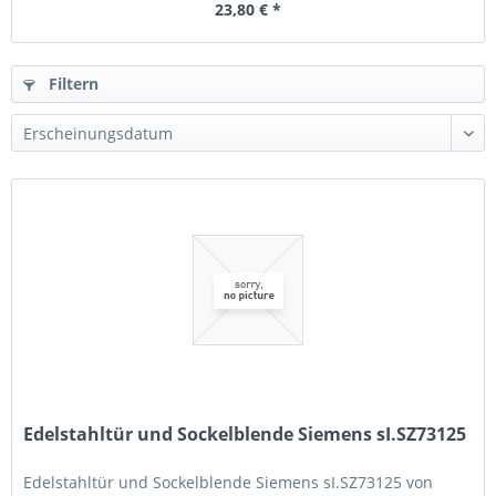
23,80 € *
Filtern
Edelstahltür und Sockelblende Siemens sI.SZ73125
Edelstahltür und Sockelblende Siemens sI.SZ73125 von