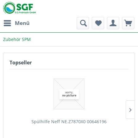
Menü
Zubehör SPM
Topseller
Spülhilfe Neff NE.Z7870X0 00646196