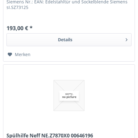
Siemens Nr.: EAN: Edelstahltür und Sockelblende Siemens
sI.SZ73125
193,00 € *
Details
Merken
Spülhilfe Neff NE.Z7870X0 00646196