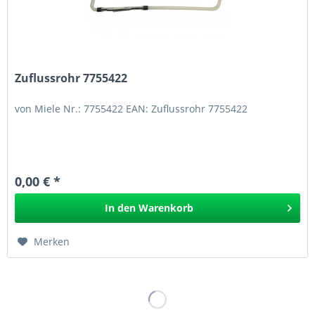
Zuflussrohr 7755422
von Miele Nr.: 7755422 EAN: Zuflussrohr 7755422
0,00 € *
In den
Warenkorb
Merken