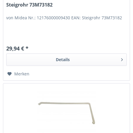
Steigrohr 73M73182
von Midea Nr.: 12176000009430 EAN: Steigrohr 73M73182
29,94 € *
Details
Merken