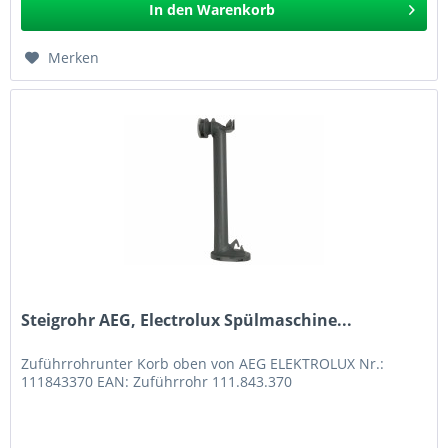
In den
Warenkorb
Merken
Steigrohr AEG, Electrolux Spülmaschine...
Zuführrohrunter Korb oben von AEG ELEKTROLUX Nr.:
111843370 EAN: Zuführrohr 111.843.370