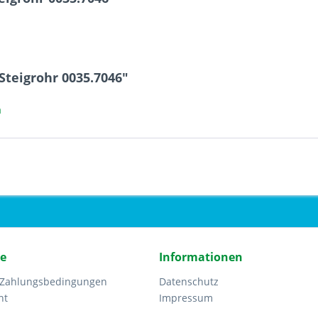
Steigrohr 0035.7046"
a
ce
Informationen
 Zahlungsbedingungen
Datenschutz
ht
Impressum