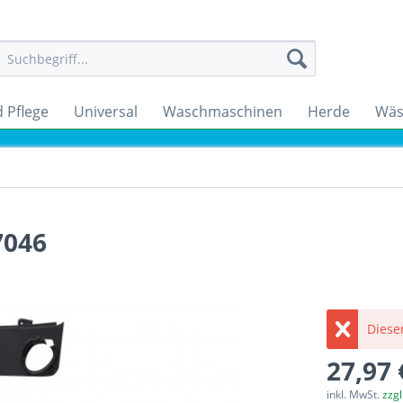
 Pflege
Universal
Waschmaschinen
Herde
Wäs
7046
Dieser
27,97 
inkl. MwSt.
zzg