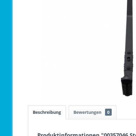
Beschreibung
Bewertungen
0
Produktinformationen "00357046 Ste