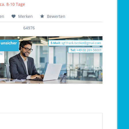
 ca. 8-10 Tage
hen
Merken
Bewerten
64976