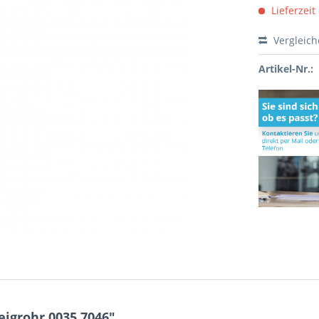
Lieferzeit
Vergleic
Artikel-Nr.:
igrohr 0035.7046"