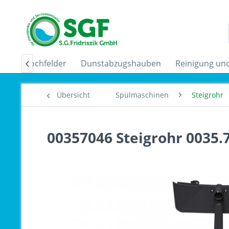
uktionskochfelder
Dunstabzugshauben
Reinigung und

Übersicht
Spülmaschinen
Steigrohr
00357046 Steigrohr 0035.