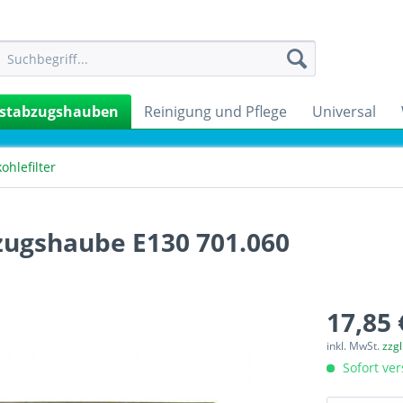
stabzugshauben
Reinigung und Pflege
Universal
kohlefilter
zugshaube E130 701.060
17,85 
inkl. MwSt.
zzg
Sofort ver