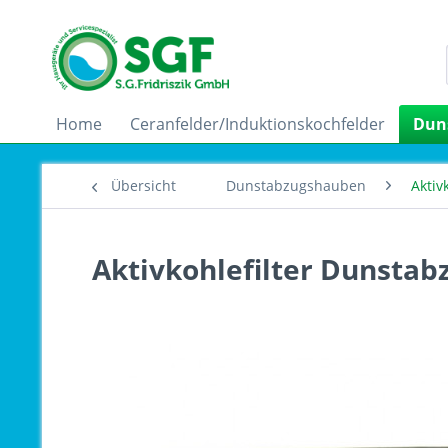
Home
Ceranfelder/Induktionskochfelder
Dun
Übersicht
Dunstabzugshauben
Aktiv
Aktivkohlefilter Dunstab