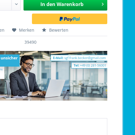
In den
Warenkorb
hen
Merken
Bewerten
39490