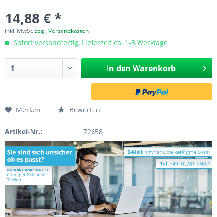
14,88 € *
inkl. MwSt.
zzgl. Versandkosten
Sofort versandfertig, Lieferzeit ca. 1-3 Werktage
In den
Warenkorb
Merken
Bewerten
Artikel-Nr.:
72658