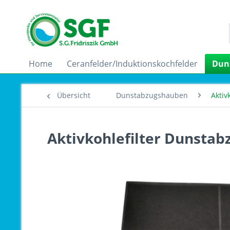
Home
Ceranfelder/Induktionskochfelder
Dun
Übersicht
Dunstabzugshauben
Aktiv
Aktivkohlefilter Dunsta