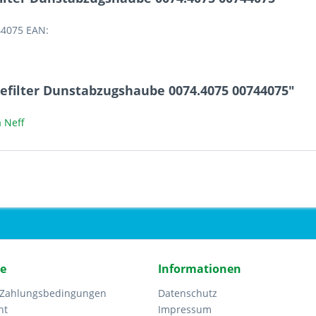
44075 EAN:
efilter Dunstabzugshaube 0074.4075 00744075"
 Neff
ce
Informationen
 Zahlungsbedingungen
Datenschutz
ht
Impressum