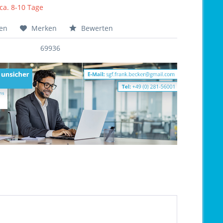
 ca. 8-10 Tage
hen
Merken
Bewerten
69936