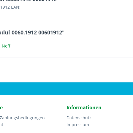
01912 EAN:
dul 0060.1912 00601912"
 Neff
ce
Informationen
 Zahlungsbedingungen
Datenschutz
ht
Impressum