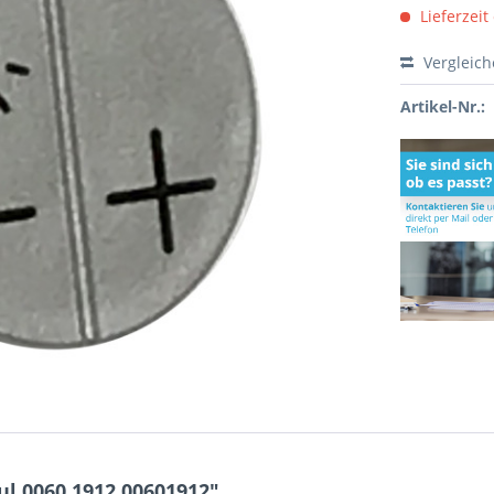
Lieferzeit
Vergleic
Artikel-Nr.:
l 0060.1912 00601912"