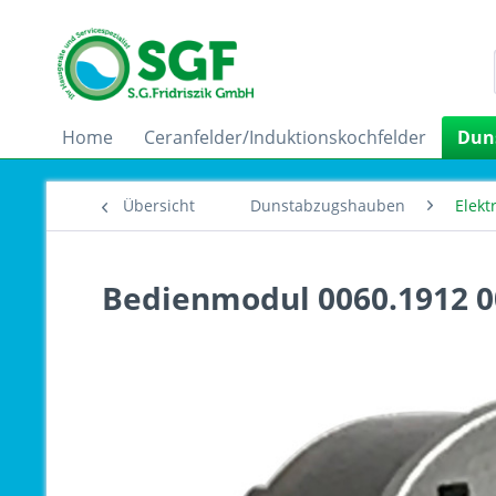
Home
Ceranfelder/Induktionskochfelder
Dun
Übersicht
Dunstabzugshauben
Elekt
Bedienmodul 0060.1912 