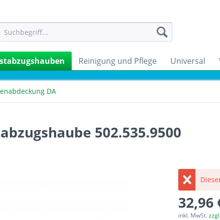
stabzugshauben
Reinigung und Pflege
Universal
enabdeckung DA
bzugshaube 502.535.9500
Dieser
32,96 
inkl. MwSt.
zzg