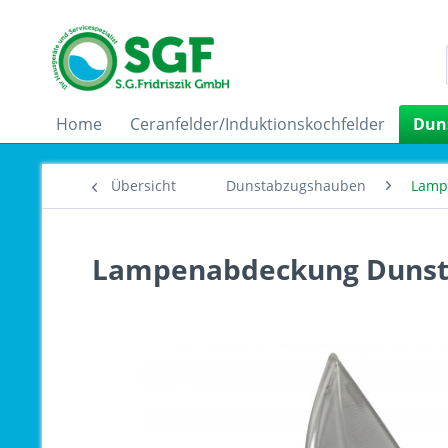
Home
Ceranfelder/Induktionskochfelder
Dun
Übersicht
Dunstabzugshauben
Lamp
Lampenabdeckung Dunsta