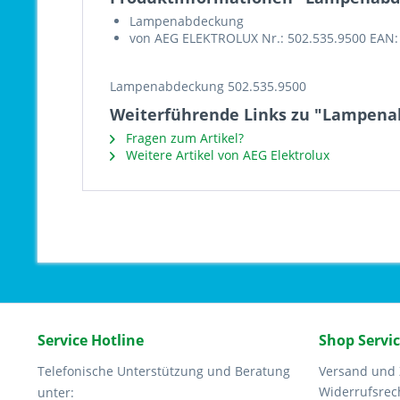
Lampenabdeckung
von AEG ELEKTROLUX Nr.: 502.535.9500 EAN:
Lampenabdeckung 502.535.9500
Weiterführende Links zu "Lampena
Fragen zum Artikel?
Weitere Artikel von AEG Elektrolux
Service Hotline
Shop Servi
Telefonische Unterstützung und Beratung
Versand und
Widerrufsrec
unter: