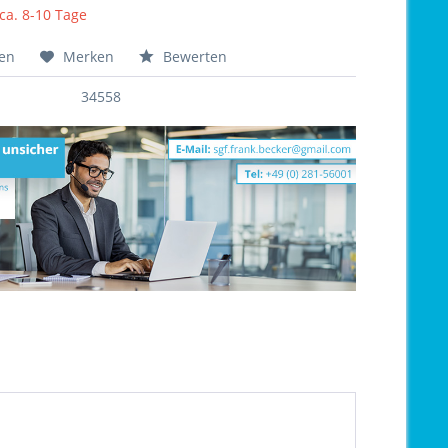
 ca. 8-10 Tage
hen
Merken
Bewerten
34558