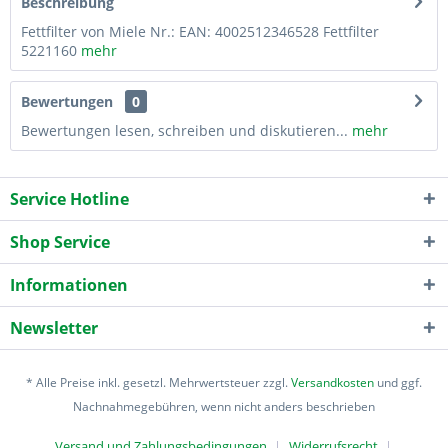
Beschreibung
Fettfilter von Miele Nr.: EAN: 4002512346528 Fettfilter
5221160
mehr
Bewertungen
0
Bewertungen lesen, schreiben und diskutieren...
mehr
Service Hotline
Shop Service
Informationen
Newsletter
* Alle Preise inkl. gesetzl. Mehrwertsteuer zzgl.
Versandkosten
und ggf.
Nachnahmegebühren, wenn nicht anders beschrieben
Versand und Zahlungsbedingungen
Widerrufsrecht