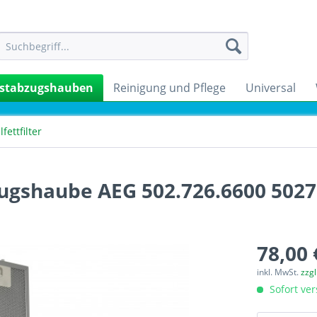
stabzugshauben
Reinigung und Pflege
Universal
fettfilter
zugshaube AEG 502.726.6600 502
78,00 
inkl. MwSt.
zzg
Sofort ver