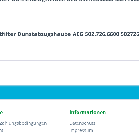
tfilter Dunstabzugshaube AEG 502.726.6600 50272
ce
Informationen
 Zahlungsbedingungen
Datenschutz
ht
Impressum