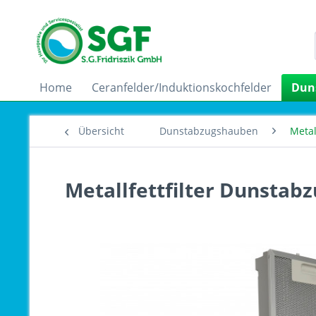
Home
Ceranfelder/Induktionskochfelder
Dun
Übersicht
Dunstabzugshauben
Metall
Metallfettfilter Dunstab