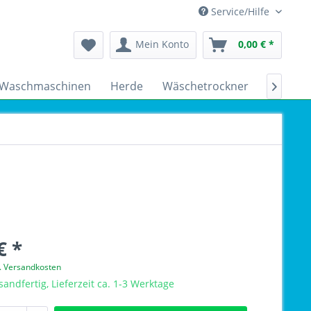
Service/Hilfe
Mein Konto
0,00 € *
Waschmaschinen
Herde
Wäschetrockner
Kühlsch

€ *
l. Versandkosten
sandfertig, Lieferzeit ca. 1-3 Werktage