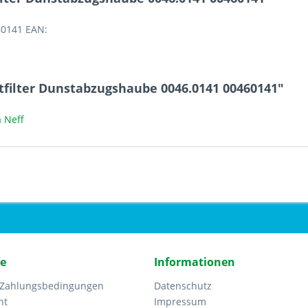
60141 EAN:
tfilter Dunstabzugshaube 0046.0141 00460141"
 Neff
ce
Informationen
 Zahlungsbedingungen
Datenschutz
ht
Impressum