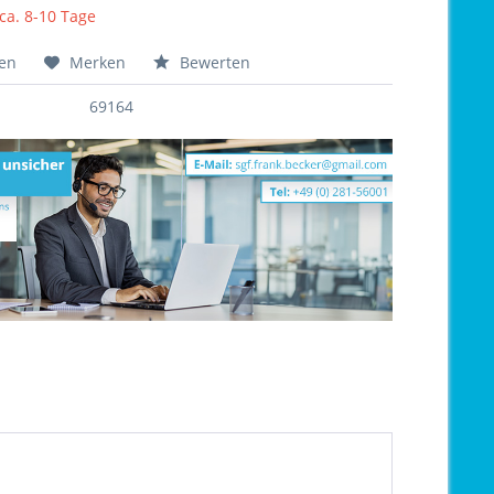
 ca. 8-10 Tage
hen
Merken
Bewerten
69164