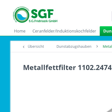
Home
Ceranfelder/Induktionskochfelder
Dun
Übersicht
Dunstabzugshauben
Metall
Metallfettfilter 1102.247