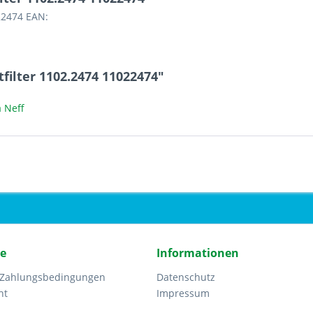
22474 EAN:
filter 1102.2474 11022474"
 Neff
ce
Informationen
 Zahlungsbedingungen
Datenschutz
ht
Impressum