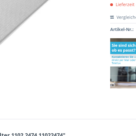
Lieferzeit
Vergleic
Artikel-Nr.:
lter 1102.2474 11022474"