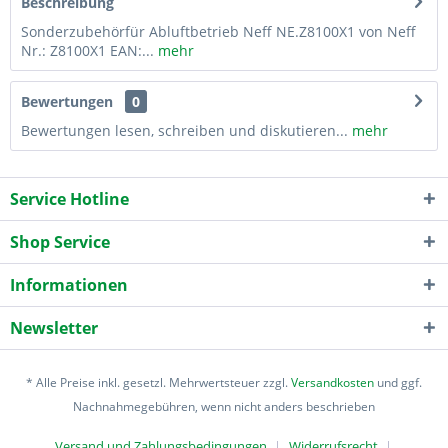
Beschreibung
Sonderzubehörfür Abluftbetrieb Neff NE.Z8100X1 von Neff
Nr.: Z8100X1 EAN:...
mehr
Bewertungen
0
Bewertungen lesen, schreiben und diskutieren...
mehr
Service Hotline
Shop Service
Informationen
Newsletter
* Alle Preise inkl. gesetzl. Mehrwertsteuer zzgl.
Versandkosten
und ggf.
Nachnahmegebühren, wenn nicht anders beschrieben
Versand und Zahlungsbedingungen
Widerrufsrecht