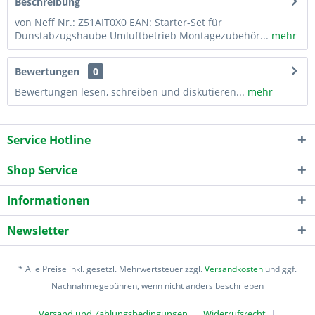
Beschreibung
von Neff Nr.: Z51AIT0X0 EAN: Starter-Set für
Dunstabzugshaube Umluftbetrieb Montagezubehör...
mehr
Bewertungen
0
Bewertungen lesen, schreiben und diskutieren...
mehr
Service Hotline
Shop Service
Informationen
Newsletter
* Alle Preise inkl. gesetzl. Mehrwertsteuer zzgl.
Versandkosten
und ggf.
Nachnahmegebühren, wenn nicht anders beschrieben
Versand und Zahlungsbedingungen
Widerrufsrecht