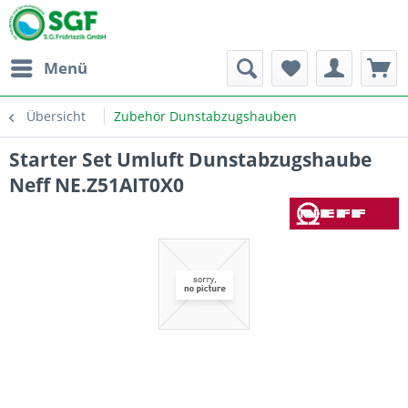
Menü
Übersicht
Zubehör Dunstabzugshauben
Starter Set Umluft Dunstabzugshaube
Neff NE.Z51AIT0X0