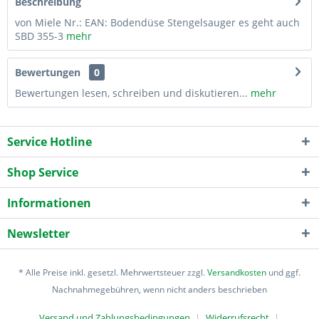
Beschreibung
von Miele Nr.: EAN: Bodendüse Stengelsauger es geht auch
SBD 355-3
mehr
Bewertungen
0
Bewertungen lesen, schreiben und diskutieren...
mehr
Service Hotline
Shop Service
Informationen
Newsletter
* Alle Preise inkl. gesetzl. Mehrwertsteuer zzgl.
Versandkosten
und ggf.
Nachnahmegebühren, wenn nicht anders beschrieben
Versand und Zahlungsbedingungen
Widerrufsrecht