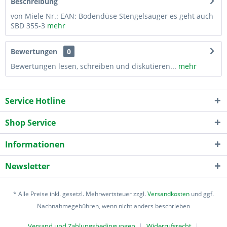
Beschreibung
von Miele Nr.: EAN: Bodendüse Stengelsauger es geht auch
SBD 355-3
mehr
Bewertungen
0
Bewertungen lesen, schreiben und diskutieren...
mehr
Service Hotline
Shop Service
Informationen
Newsletter
* Alle Preise inkl. gesetzl. Mehrwertsteuer zzgl.
Versandkosten
und ggf.
Nachnahmegebühren, wenn nicht anders beschrieben
Versand und Zahlungsbedingungen
Widerrufsrecht