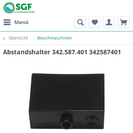
Menü
Übersicht
Waschmaschinen
Abstandshalter 342.587.401 342587401