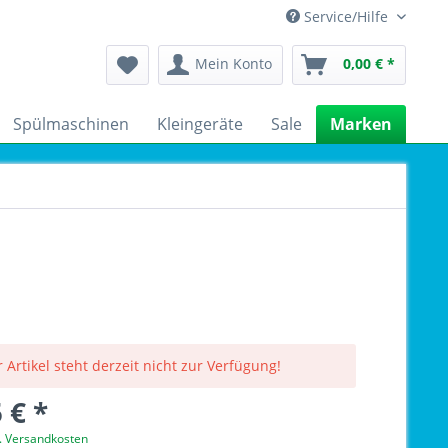
Service/Hilfe
Mein Konto
0,00 € *
Spülmaschinen
Kleingeräte
Sale
Marken
 Artikel steht derzeit nicht zur Verfügung!
 € *
l. Versandkosten