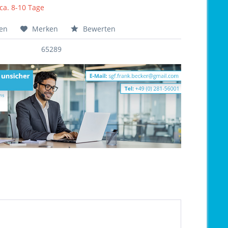
 ca. 8-10 Tage
hen
Merken
Bewerten
65289