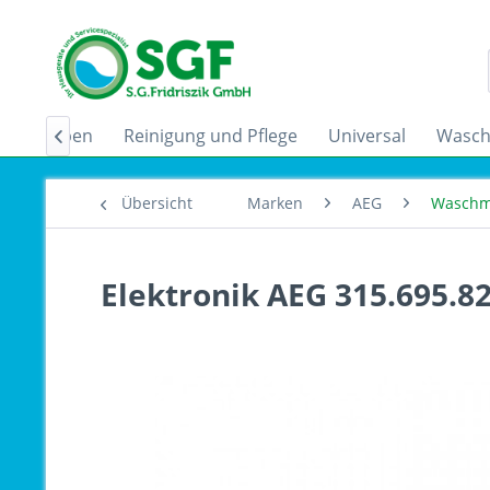
zugshauben
Reinigung und Pflege
Universal
Wasch

Übersicht
Marken
AEG
Waschm
Elektronik AEG 315.695.8