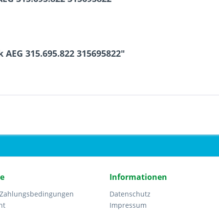
k AEG 315.695.822 315695822"
ce
Informationen
 Zahlungsbedingungen
Datenschutz
ht
Impressum