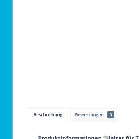
Beschreibung
Bewertungen
0
Produktinformationen "Halter für T