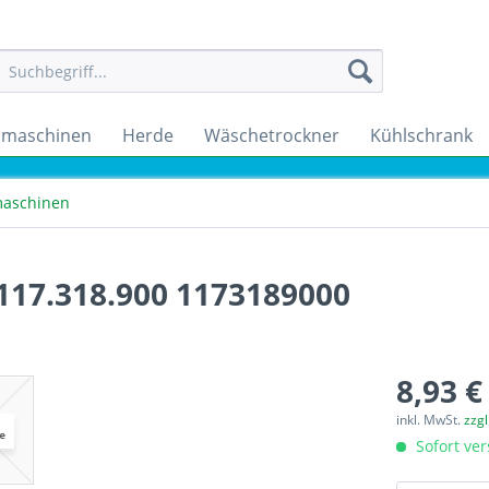
maschinen
Herde
Wäschetrockner
Kühlschrank
aschinen
 117.318.900 1173189000
8,93 €
inkl. MwSt.
zzg
Sofort ver