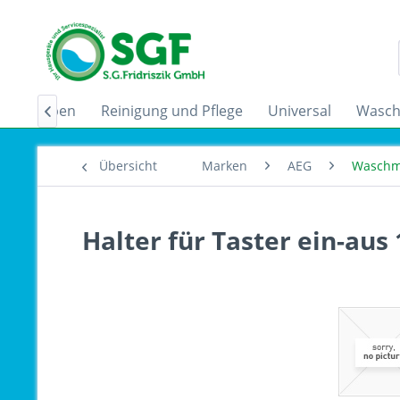
zugshauben
Reinigung und Pflege
Universal
Wasch

Übersicht
Marken
AEG
Waschm
Halter für Taster ein-aus