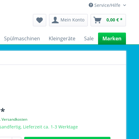
Service/Hilfe
Mein Konto
0,00 € *
Spülmaschinen
Kleingeräte
Sale
Marken
 *
l. Versandkosten
sandfertig, Lieferzeit ca. 1-3 Werktage