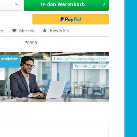
In den
Warenkorb
hen
Merken
Bewerten
70393