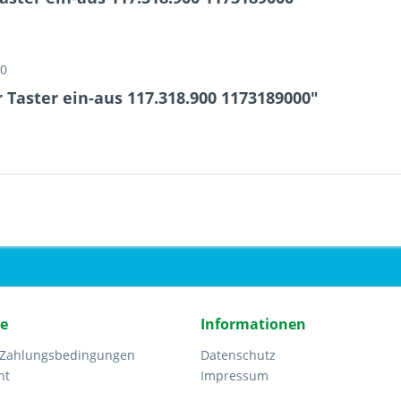
00
 Taster ein-aus 117.318.900 1173189000"
ce
Informationen
 Zahlungsbedingungen
Datenschutz
ht
Impressum