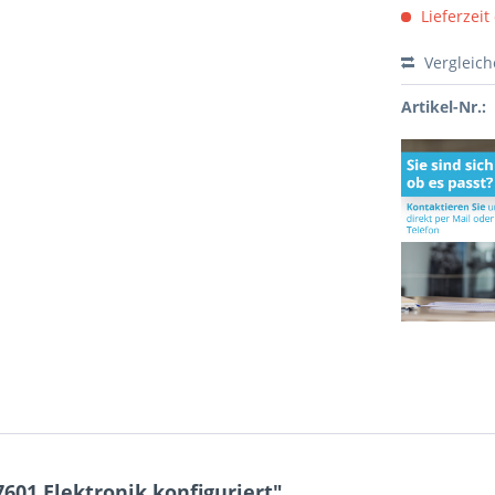
Lieferzeit
Vergleic
Artikel-Nr.:
01 Elektronik konfiguriert"