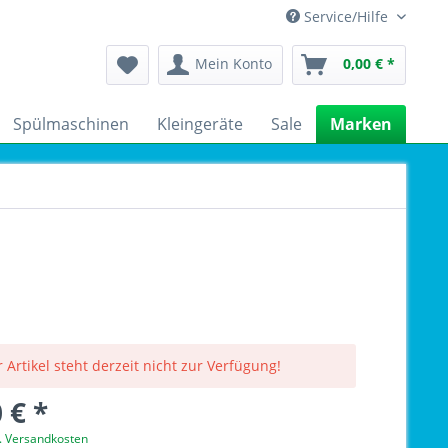
Service/Hilfe
Mein Konto
0,00 € *
Spülmaschinen
Kleingeräte
Sale
Marken
 Artikel steht derzeit nicht zur Verfügung!
 € *
l. Versandkosten