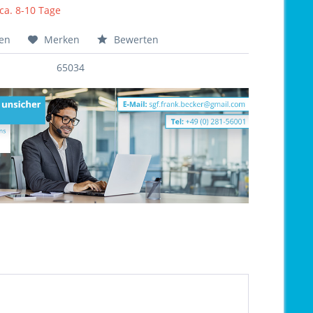
 ca. 8-10 Tage
hen
Merken
Bewerten
65034