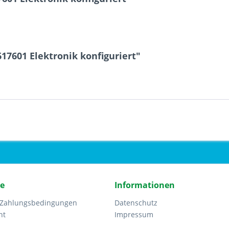
17601 Elektronik konfiguriert"
ce
Informationen
 Zahlungsbedingungen
Datenschutz
ht
Impressum