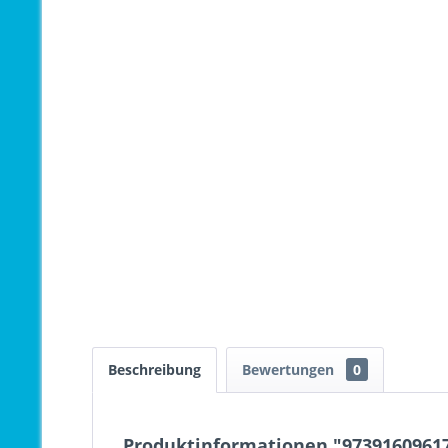
Beschreibung
Bewertungen
0
Produktinformationen "973916096176