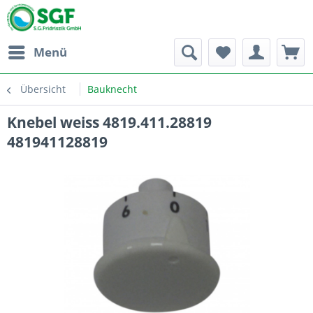
Menü
Übersicht
Bauknecht
Knebel weiss 4819.411.28819
481941128819