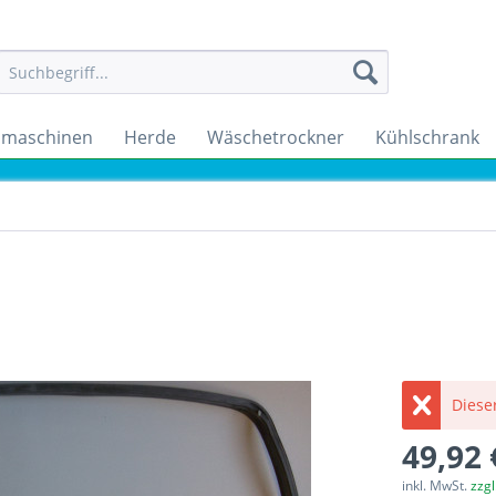
maschinen
Herde
Wäschetrockner
Kühlschrank
Dieser
49,92 
inkl. MwSt.
zzg