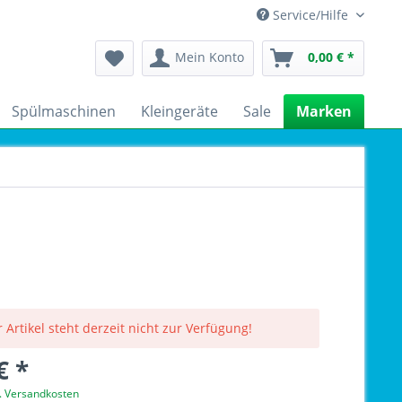
Service/Hilfe
Mein Konto
0,00 € *
Spülmaschinen
Kleingeräte
Sale
Marken
 Artikel steht derzeit nicht zur Verfügung!
€ *
l. Versandkosten