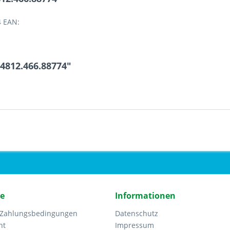
4 EAN:
4812.466.88774"
ce
Informationen
 Zahlungsbedingungen
Datenschutz
ht
Impressum