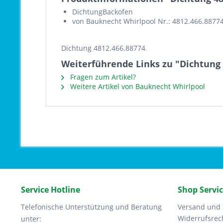
DichtungBackofen
von Bauknecht Whirlpool Nr.: 4812.466.8877
Dichtung 4812.466.88774
Weiterführende Links zu "Dichtung 
Fragen zum Artikel?
Weitere Artikel von Bauknecht Whirlpool
Service Hotline
Shop Servi
Telefonische Unterstützung und Beratung
Versand und
Widerrufsrec
unter: