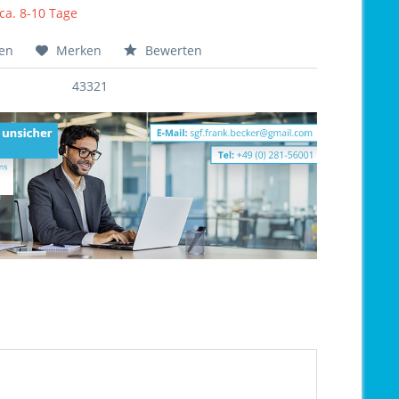
 ca. 8-10 Tage
hen
Merken
Bewerten
43321