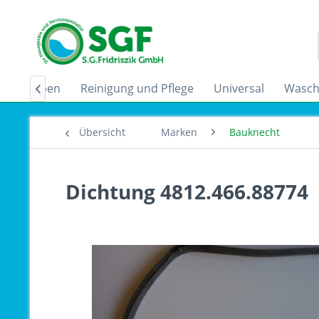
zugshauben
Reinigung und Pflege
Universal
Wasch

Übersicht
Marken
Bauknecht
Dichtung 4812.466.88774