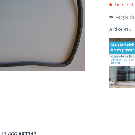
Lieferzeit
Vergleic
Artikel-Nr.:
12.466.88774"