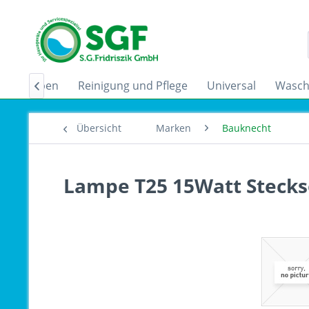
zugshauben
Reinigung und Pflege
Universal
Wasch

Übersicht
Marken
Bauknecht
Lampe T25 15Watt Stecks