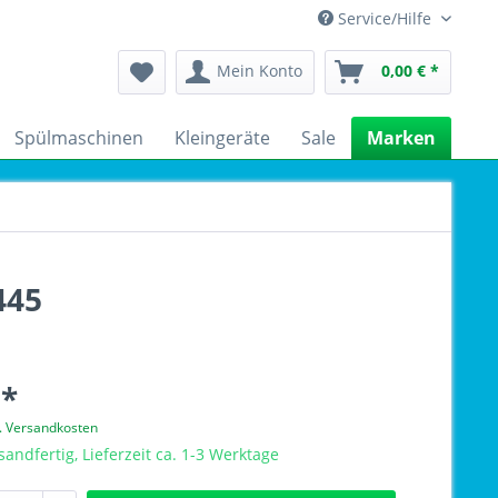
Service/Hilfe
Mein Konto
0,00 € *
Spülmaschinen
Kleingeräte
Sale
Marken
445
 *
l. Versandkosten
sandfertig, Lieferzeit ca. 1-3 Werktage