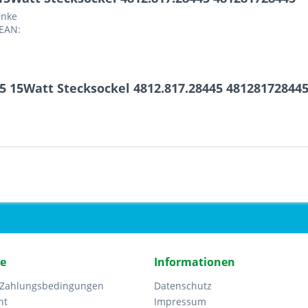
änke
 EAN:
 15Watt Stecksockel 4812.817.28445 48128172844
ce
Informationen
 Zahlungsbedingungen
Datenschutz
ht
Impressum