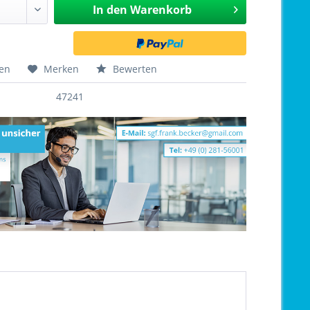
In den
Warenkorb
hen
Merken
Bewerten
47241