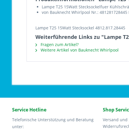
Lampe T25 15Watt Stecksockelfuer Kühlschr
von Bauknecht Whirlpool Nr.: 481281728445
Lampe T25 15Watt Stecksockel 4812.817.28445
Weiterführende Links zu "Lampe T25
Fragen zum Artikel?
Weitere Artikel von Bauknecht Whirlpool
Service Hotline
Shop Servi
Telefonische Unterstützung und Beratung
Versand und
Widerrufsrec
unter: