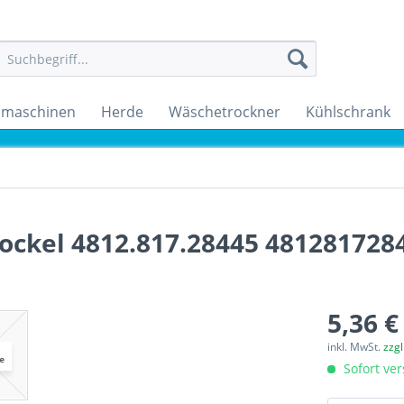
maschinen
Herde
Wäschetrockner
Kühlschrank
ockel 4812.817.28445 481281728
5,36 €
inkl. MwSt.
zzg
Sofort ver