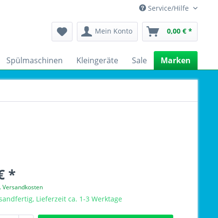
Service/Hilfe
Mein Konto
0,00 € *
Spülmaschinen
Kleingeräte
Sale
Marken
€ *
l. Versandkosten
sandfertig, Lieferzeit ca. 1-3 Werktage