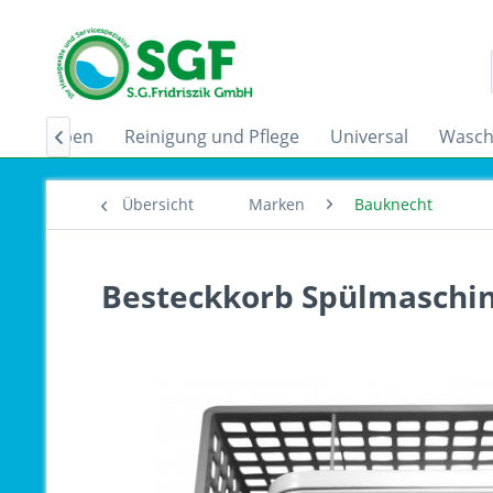
zugshauben
Reinigung und Pflege
Universal
Wasch

Übersicht
Marken
Bauknecht
Besteckkorb Spülmaschin