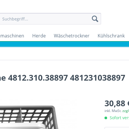
maschinen
Herde
Wäschetrockner
Kühlschrank
e 4812.310.38897 481231038897
30,88 
inkl. MwSt.
zzg
Sofort ver