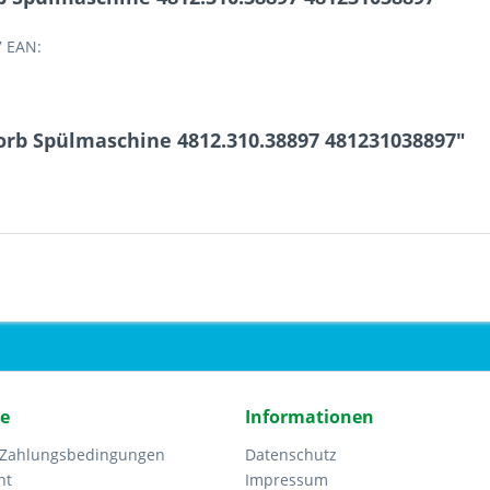
7 EAN:
orb Spülmaschine 4812.310.38897 481231038897"
ce
Informationen
 Zahlungsbedingungen
Datenschutz
ht
Impressum