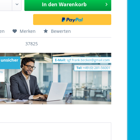
In den
Warenkorb
hen
Merken
Bewerten
37825