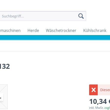
maschinen
Herde
Wäschetrockner
Kühlschrank
132
Dieser
10,34 
inkl. MwSt.
zzg