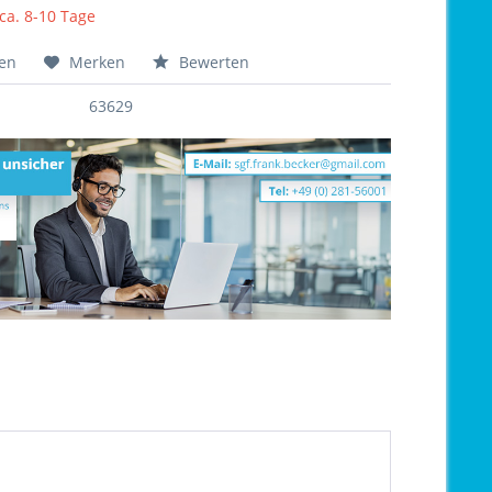
 ca. 8-10 Tage
hen
Merken
Bewerten
63629