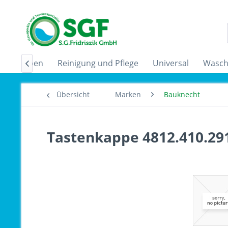
zugshauben
Reinigung und Pflege
Universal
Wasch

Übersicht
Marken
Bauknecht
Tastenkappe 4812.410.29