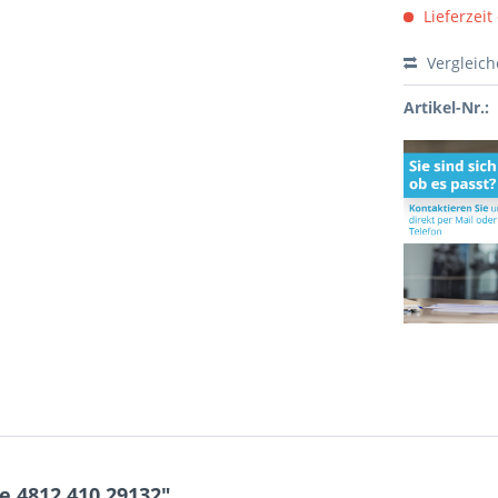
Lieferzeit
Vergleic
Artikel-Nr.:
 4812.410.29132"