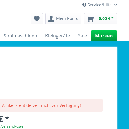
Service/Hilfe
Mein Konto
0,00 € *
Spülmaschinen
Kleingeräte
Sale
Marken
 Artikel steht derzeit nicht zur Verfügung!
€ *
l. Versandkosten