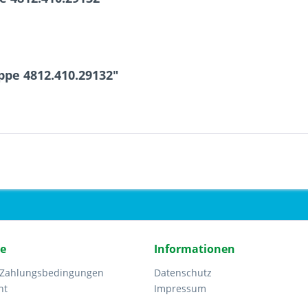
ppe 4812.410.29132"
ce
Informationen
 Zahlungsbedingungen
Datenschutz
ht
Impressum